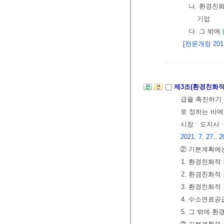
나. 환경친
기업
다. 그 밖에
[전문개정 2011.
제3조(환경친화적
급을 촉진하기 
로 정하는 바
시장ㆍ도지사ㆍ 
2021. 7. 27., 2
② 기본계획에는
1. 환경친화적
2. 환경친화적
3. 환경친화적
4. 수소연료공
5. 그 밖에 