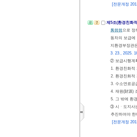
[전문개정 2011.
제5조(환경친화적
통령령
으로 정
동차의 보급에 
지환경부장관은
3. 23., 2025. 1
② 보급시행계획
1. 환경친화적
2. 환경친화적
3. 수소연료공
4. 재원(財源
5. 그 밖에 
③ 시ㆍ도지사
추진하여야 한
[전문개정 2011.