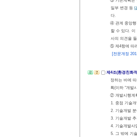
③ 기본계획은 
일부 변경 등
다.
④ 관계 중앙
할 수 있다.
사의 의견을 들
⑤ 제4항에 따
[전문개정 2011.
제4조(환경친화
정하는 바에 따
획(이하 “개발
② 개발시행계획
1. 중점 기술
2. 기술개발 
3. 기술개발 
4. 기술개발사
5. 그 밖에 