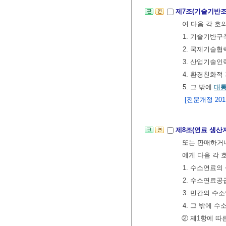
제7조(기술기반
여 다음 각 호
1. 기술기반
2. 국제기술
3. 산업기술
4. 환경친화적
5. 그 밖에
대
[전문개정 2011.
제8조(연료 생산
또는 판매하거
에게 다음 각 
1. 수소연료
2. 수소연료공
3. 민간의 수
4. 그 밖에
② 제1항에 따