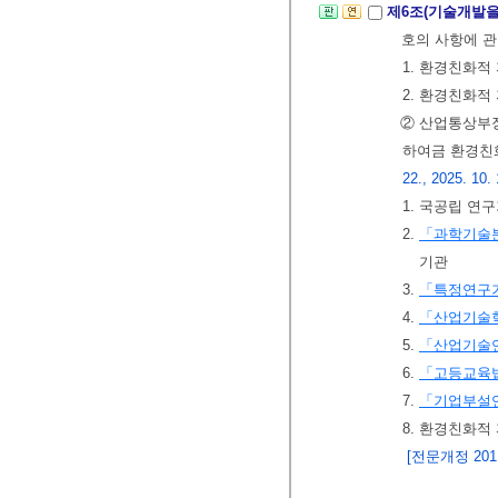
제6조(기술개발을
호의 사항에 관
1. 환경친화적
2. 환경친화적
② 산업통상부장
하여금 환경친
22., 2025. 10. 
1. 국공립 연
2.
「과학기술분
기관
3.
「특정연구
4.
「산업기술
5.
「산업기술
6.
「고등교육
7.
「기업부설연
8. 환경친화
[전문개정 2011.