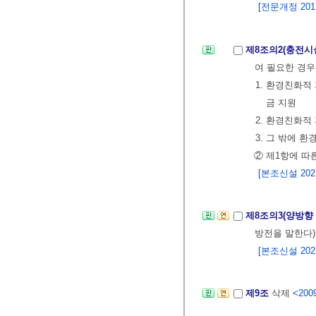
[전문개정 2011.
제8조의2(충전시
여 필요한 경우
1. 환경친화
금 지원
2. 환경친화
3. 그 밖에 
② 제1항에 따
[본조신설 2021.
제8조의3(양방향
방전을 말한다)
[본조신설 2025.
제9조
삭제
<2009