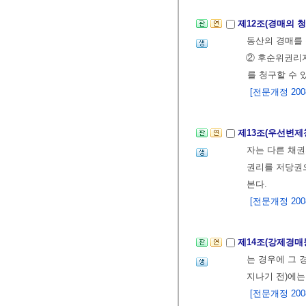
제12조(경매의 
동산의 경매를 
② 후순위권리
를 청구할 수 
[전문개정 2008.
제13조(우선변제
자는 다른 채권
권리를 저당권으
본다.
[전문개정 2008.
제14조(강제경매
는 경우에 그 
지나기 전)에는
[전문개정 2008.