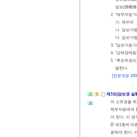
담보(債權擔
2. “채무자등”
가. 채무자
나. 담보가
다. 담보가
3. “담보가등
4. “강제경매
5. “후순위
말한다.
[전문개정 2008.
제3조(담보권 실
의 소유권을 취
채무자등에게 통
야 한다. 이 
② 제1항에 
밝혀야 한다. 