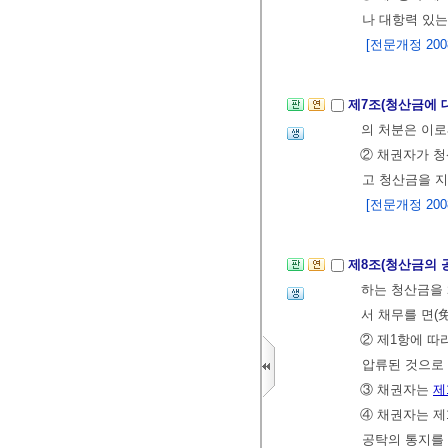
나 대항력 있
[전문개정 2008.
제7조(청산금에 
의 처분은 이
② 채권자가 청
고 청산금을 지
[전문개정 2008.
제8조(청산금의 
하는 청산금을 
서 채무를 면(免
② 제1항에 
압류된 것으로 
③ 채권자는
제
④ 채권자는 제
공탁의 통지를 