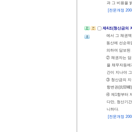
과 그 비용을 
[전문개정 2008.
제4조(청산금의 
에서 그 채권액
동산에 선순위담
의하여 담보된
② 채권자는 
을 채무자등에
간이 지나야 그
③ 청산금의 
항변권(抗辯權
④ 제1항부터 
다만, 청산기
니하다.
[전문개정 2008.