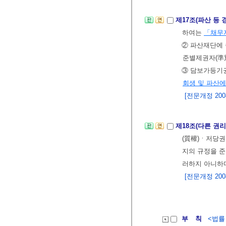
제17조(파산 등
하여는
「채무자
② 파산재단에
준별제권자(準
③ 담보가등기
회생 및 파산에
[전문개정 2008.
제18조(다른 권
(質權)ㆍ저당
지의 규정을 준
러하지 아니하
[전문개정 2008.
부 칙
<법률 제