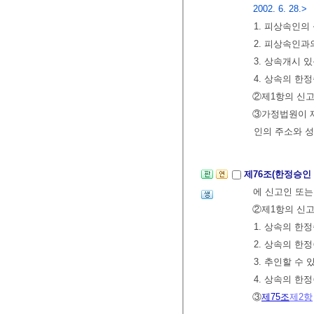
2002. 6. 28.>
1. 피상속인의
2. 피상속인과
3. 상속개시 
4. 상속의 한
②제1항의 신
③가정법원이 제
인의 주소와 
제76조(한정승인
에 신고인 또
②제1항의 신
1. 상속의 한
2. 상속의 한
3. 추인할 수 
4. 상속의 한
③
제75조
제2항