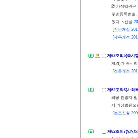
② 가정법원은 
주민등록번호, 
있다.
<신설 201
[전문개정 2013.
[제목개정 2016.
제62조의5(즉시
제외)가 즉시항
[전문개정 2013.
제62조의6(사회
해당 친양자 입
서 가정법원으
[본조신설 2007.
제62조의7(입양