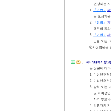
고 인정되는 사
1.
「민법」
제
는 교정기관
2.
「민법」
제
행위의 동의
3.
「민법」
제
건물 또는 
②가정법원은 필
제67조(즉시항고
는 심판에 대하
1. 미성년후견
2. 미성년후
3. 감화 또는
및 피미성년
자의 부모와
4. 친권자의 