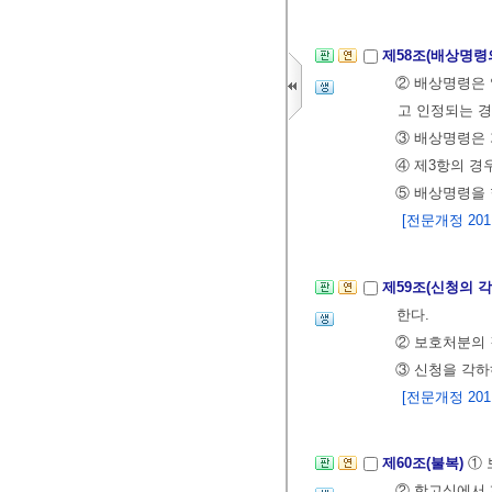
제58조(배상명령
② 배상명령은 
고 인정되는 경
③ 배상명령은 
④ 제3항의 
⑤ 배상명령을 
[전문개정 2011.
제59조(신청의 
한다.
② 보호처분의 
③ 신청을 각하
[전문개정 2011.
제60조(불복)
① 
② 항고심에서 