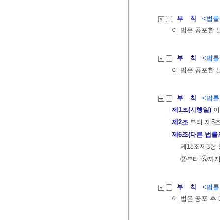
부 칙
<법률 제
이 법은 공포한 
부 칙
<법률 제
이 법은 공포한 
부 칙
<법률 제
제1조(시행일)
이
제2조
부터 제5
제6조(다른 법률
제18조제3항
②부터 ㉜까지
부 칙
<법률 제
이 법은 공포 후