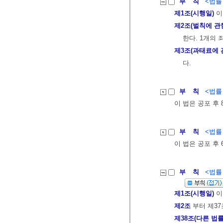
부 칙
<법률 제
제1조(시행일)
이
제2조(벌칙에 관
한다. 1개의 
제3조(과태료에 
다.
부 칙
<법률 제
이 법은 공포 후
부 칙
<법률 제
이 법은 공포 후
부 칙
<법률 제
제1조(시행일)
이
제2조
부터 제37
제38조(다른 법률