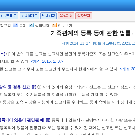
한다.
 장은 지번의 변경이 있을 때에는 등록부의 기록을 경정하여야 한다.
신구법비교
법령체계도
법령비교
음성지원
점자뷰어
정규칙
규제
생활법령
한눈보기
가족관계의 등록 등에 관한 법률
(
[시행 2024. 12. 27.] [법률 제19841호, 2023. 
장소)
① 이 법에 따른 신고는 신고사건 본인의 등록기준지 또는 신고인의 주소지
서도 할 수 있다.
<개정 2015. 2. 3.>
한 신고는 그 거주지 또는 신고인의 주소지나 현재지에서 할 수 있다.
<개정 201
망의 동 경유 신고 등)
① 시에 있어서 출생ㆍ사망의 신고는 그 신고의 장소가
민등록지 또는 주민등록을 할 지역을 관할하는 동을 거쳐 할 수 있다.
우 동장은 소속 시장을 대행하여 신고서를 수리하고, 동이 속하는 시의 장에게
 등록되어 있음이 판명된 때 등)
등록되어 있는지가 분명하지 아니한 사람 또는 
등록되어 있음이 판명된 때 또는 등록할 수 있게 된 때에는 신고인 또는 신고