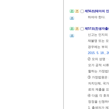
제56조(태아의 
하여야 한다.
제57조(친생자출
신고는 인지의 
재불명 또는 모
경우에는 부의 
2015. 5. 18., 2
② 모의 성명ㆍ
모가 공적 서
할하는 가정법원
③ 가정법원은 
자치단체, 국가
료의 제출을 요
④ 다음 각 호
정정을 신청하여
1. 출생자가 