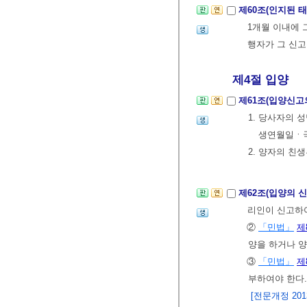
제60조(인지된 
1개월 이내에 
행자가 그 신고
제4절 입양
제61조(입양신고
1. 당사자의
생연월일ㆍ국
2. 양자의 
제62조(입양의 
리인이 신고하
②
「민법」
제
양을 하거나 
③
「민법」
제
부하여야 한다.
[전문개정 2013.