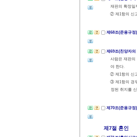
재판의 확정일
② 제1항의 신
제68조(준용규정
제69조(친양자의
사람은 재판의
야 한다.
② 제1항의 신
③ 제1항의 경
정된 취지를 신
제70조(준용규정
제7절 혼인