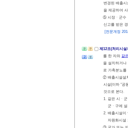
변경된 배출시설
을 제공하여 사
⑤ 시장ㆍ군수ㆍ
신고를 받은 경
[전문개정 2014.
제12조(처리시설
를 한 자와
같은
을 설치하거나 
로 가축분뇨를 
② 배출시설설치
시설(이하 “공
것으로 본다.
1. 같은 시
군ㆍ구에 설
2. 배출시설
자원화시설 
③ 국가 또는 