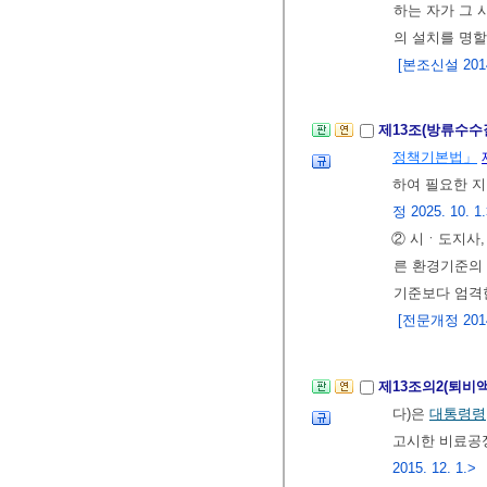
하는 자가 그
의 설치를 명할
[본조신설 2014.
제13조(방류수수
정책기본법」
하여 필요한 
정 2025. 10. 1
② 시ㆍ도지사
른 환경기준의
기준보다 엄격한
[전문개정 2014.
제13조의2(퇴비
다)은
대통령령
고시한 비료공정
2015. 12. 1.>