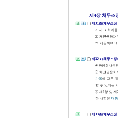
제4장 채무조
제31조(채무조정
거나 그 처리를
② 개인금융채
히 제공하여야 
제32조(채무조정
권금융회사등의
② 채권금융회
가목
에 따른 
할 수 있다는 
③ 제1항 및 
한 사항은
대통
제33조(채무조정