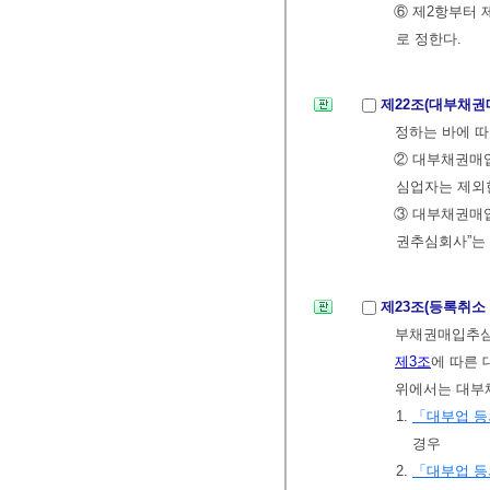
⑥ 제2항부터
로 정한다.
제22조(대부채
정하는 바에 
② 대부채권매
심업자는 제외한
③ 대부채권매
권추심회사”는
제23조(등록취소
부채권매입추심
제3조
에 따른 
위에서는 대부
1.
「대부업 등
경우
2.
「대부업 등