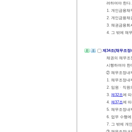
려하여야 한다.
1. 개인금융채
2. 개인금융채
3. 채권금융회
4. 그 밖에 
제34조(채무조
채권의 채무조정
시행하여야 한
② 채무조정내부
1. 채무조정내
2. 임원ㆍ직원
3.
제32조
에 
4.
제37조
에 
5. 채무조정
6. 업무 수행
7. 그 밖에
③ 채무조정내부