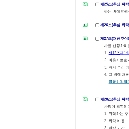
제25조(추심 위
하는 바에 따라
제26조(추심 위
제27조(채권추심
사를 선정하려는
1.
제12조
제1
2. 이용자보호
3. 과거 추심
4. 그 밖에 
금융위원회가
제28조(추심 위
사항이 포함되
1. 위탁하는 
2. 위탁 비용
3. 위탁 기간