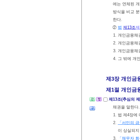
에는 연체된 
방식을 비교 
한다.
②
법
제13조
제
1. 개인금융채
2. 개인금융채
3. 개인금융
4. 그 밖에
제3장 개인금융채
제1절 개인금융채
제13조(추심의 
채권을 말한다.
1. 법 제4장
2.
「서민의 금
이 상실되지
3.
「채무자 회