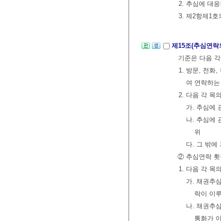
2. 추심에 대
3. 제2항제1
제15조(추심연락
기준은 다음 각
1. 방문, 전
여 연락하는
2. 다음 각 
가. 추심에
나. 추심에
위
다. 그 밖
② 추심연락 횟
1. 다음 각 
가. 채권추
락이 이루
나. 채권추
통화가 이