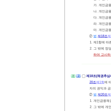
가. 개인금
나. 개인금
다. 개인금
라. 개인금
마. 개인금
②
법
제18조
제
1. 제1항에 
2. 그 밖에 
하여 고시하
제18조(채권추
20조
제1항
에 
자의 권익과 금
②
법
제20조
제
1. 개인금융
2. 그 밖에