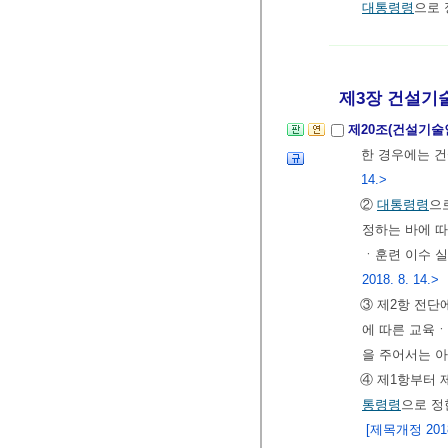
대통령령
으로 
제3장 건설기술
제20조(건설기술
한 경우에는 
14.>
②
대통령령
으
정하는 바에 
ㆍ훈련 이수 
2018. 8. 14.>
③ 제2항 전단
에 따른 교육ㆍ
을 주어서는 아
④ 제1항부터
통령령
으로 정
[제목개정 2018.