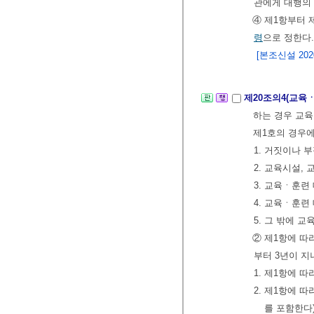
관에게 대행의
④ 제1항부터 
령
으로 정한다.
[본조신설 2020.
제20조의4(교육
하는 경우 교육
제1호의 경우에
1. 거짓이나 
2. 교육시설,
3. 교육ㆍ훈련
4. 교육ㆍ훈련
5. 그 밖에
② 제1항에 따
부터 3년이 지
1. 제1항에
2. 제1항에 
를 포함한다