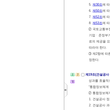
5.
제30조
에 
6.
제50조
에 
7.
제52조
에 
8.
제53조
에 따
② 국토교통부
기업ㆍ준정부
료의 제공을 요
따라야 한다.
③ 제2항에 따
정한다.
제19조(건설공사
성과를 효율적
“통합정보체계 
② 통합정보체계
1. 건설공사 
2. 건설공사 