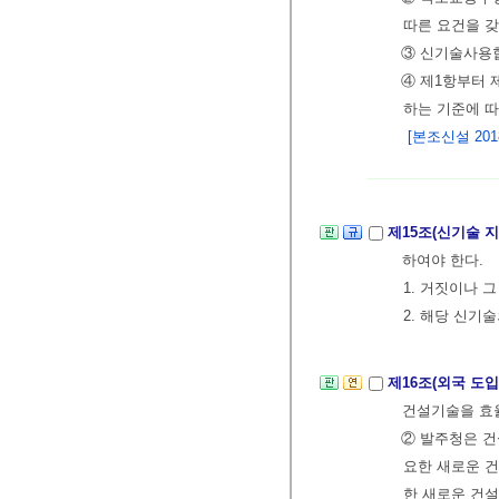
따른 요건을 
③ 신기술사용협
④ 제1항부터
하는 기준에 
[본조신설 2018.
제15조(신기술 
하여야 한다.
1. 거짓이나 
2. 해당 신기
제16조(외국 도
건설기술을 효
② 발주청은 
요한 새로운 건
한 새로운 건