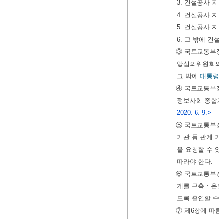
3. 건설공사 
4. 건설공사 
5. 건설공사 
6. 그 밖에 
③ 국토교통부
앙심의위원회의
그 밖에
대통령
④ 국토교통부
정보사회 종합
2020. 6. 9.>
⑤ 국토교통부
기관 등 관계
을 요청할 수 
따라야 한다.
⑥ 국토교통부
계를 구축ㆍ운
도록 출연할 수
⑦ 제6항에 따