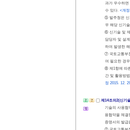
과가 우수하면
수 있다.
<개정 2
⑤ 발주청은 신
우 해당 신기
⑥ 신기술 및 
담당자 및 설계
하여 발생한 
⑦ 국토교통부장
여 필요한 경우
⑧ 제1항에 따
간 및 활용방법
정 2015. 12. 29
제14조의2(신기
기술의 사용협약
용협약을 체결
증명서의 발급을
② 국토교통부장