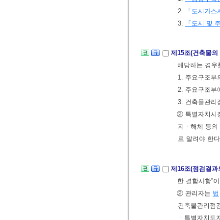
2.
「도시가스
3.
「도시 및 
제15조(건축물의
해당하는 경우
1. 주요구조부
2. 주요구조부
3. 건축물관
② 특별자치시
지ㆍ해체 등의 
로 알려야 한다
제16조(점검결과
한 결함사항”
② 관리자는
법
건축물관리점검
ㆍ특별자치도지