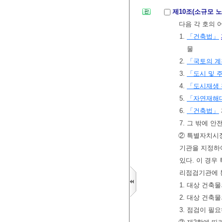
제10조(소규모 
다음 각 호의 
1.
「건축법」
물
2.
「국토의 계
3.
「도시 및 
4.
「도시재생 
5.
「자연재해
6.
「건축법」
7. 그 밖에 
② 특별자치시
기관을 지정
있다. 이 경
리점검기관에 
1. 대상 건축
2. 대상 건축
3. 점검이 필