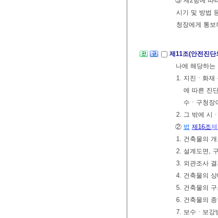
③ 제2항에 
시기 및 방법
청장에게 통보
제11조(안전진단
나에 해당하는 
1. 지진ㆍ화재
에 따른 진
수ㆍ구청장이
2. 그 밖에 
②
법
제16조
제
1. 건축물의 
2. 설계도면,
3. 외관조사 
4. 건축물의 
5. 건축물의 
6. 건축물의 
7. 보수ㆍ보강