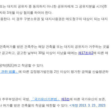
 또는 대지의 공유자 중 동의하지 아니한 공유자에게 그 공유지분을 시가(市
자와 3개월 이상 협의를 하여야 한다.
준용한다. 이 경우 구분소유권 및 대지사용권은 매도청구의 대상이 되는 대지
 건축허가를 받은 건축주는 해당 건축물 또는 대지의 공유자가 거주하는 곳을
 공고하고, 공고한 날부터 30일 이상이 지났을 때에는
제17조의2
에 따른 매
탁(供託)하고 착공할 수 있다.
 관한 법률」
에 따른 감정평가법인등 2인 이상이 평가한 금액을 산술평균하
 주무부장관이 국방,
「국가유산기본법」
제3조
에 따른 국가유산의 보존,
 허가를 받은 건축물의 착공을 제한할 수 있다.
<개정 2013. 3. 23., 2023.