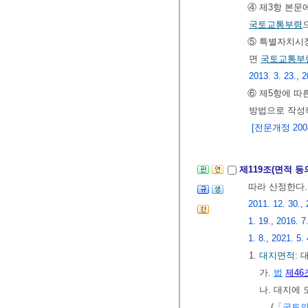
④ 제3항 본문
국토교통부령
⑤ 특별자치시
면
국토교통부
2013. 3. 23., 2
⑥ 제5항에 따
방법으로 작성
[전문개정 2008.
제119조(면적 
따라 산정한다
2011. 12. 30., 
1. 19., 2016. 7
1. 8., 2021. 5.
1.
대지면적
:
가.
법
제46
나. 대지에
(
「국토의