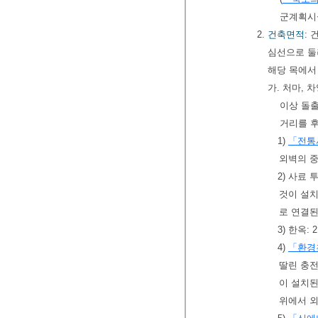
군계획시
2.
건축면적
:
심선으로 둘
해당 목에서
가. 처마, 
이상 돌
거리를 
1)
「전통
외벽의 
2) 사료 
것이 설
로 연결된
3) 한옥
4)
「환경
딸린 충전
이 설치된
위에서 