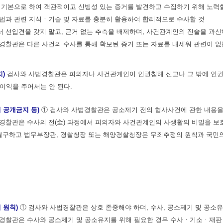
를 기본으로 하여 객관적이고 신빙성 있는 증거를 발견하고 수집하기 위해 노력
기법과 관련 지식ㆍ기술 및 자료를 충분히 활용하여 합리적으로 수사할 것
서 선입견을 갖지 말고, 근거 없는 추측을 배제하며, 사건관계인의 진술을 과
경찰관은 다른 사건의 수사를 통해 확보된 증거 또는 자료를 내세워 관련이 없
지)
검사와 사법경찰관은 피의자나 사건관계인이 인권침해 신고나 그 밖에 인권 구
이익을 주어서는 안 된다.
 공개금지 등)
① 검사와 사법경찰관은 공소제기 전의 형사사건에 관한 내용을
경찰관은 수사의 전(全) 과정에서 피의자와 사건관계인의 사생활의 비밀을 보
 불구하고 법무부장관, 경찰청장 또는 해양경찰청장은 무죄추정의 원칙과 국민
 원칙)
① 검사와 사법경찰관은 상호 존중해야 하며, 수사, 공소제기 및 공소
경찰관은 수사와 공소제기 및 공소유지를 위해 필요한 경우 수사ㆍ기소ㆍ재판 