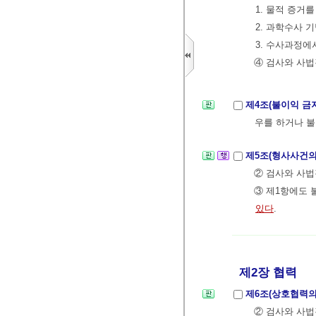
1. 물적 증거
2. 과학수사 
3. 수사과정에
④ 검사와 사법
제4조(불이익 금
우를 하거나 불
제5조(형사사건의
② 검사와 사법
③ 제1항에도
있다
.
제2장 협력
제6조(상호협력의
② 검사와 사법