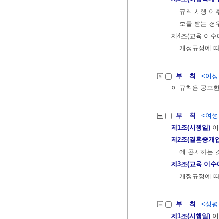
규칙 시행 이
보를 받는 경
제4조(교육 이수
개정규정에 따
부 칙
<여성가
이 규칙은 공포한
부 칙
<여성가
제1조(시행일)
이
제2조(결혼중개업
에 공시하는 
제3조(교육 이수
개정규정에 따
부 칙
<성평등
제1조(시행일)
이