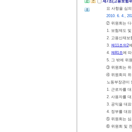
제7조(고용보험
요 사항을 심의
2010. 6. 4., 20
② 위원회는 다
1. 보험제도 
2. 고용산재
3.
제11조의2
에
4.
제81조
에 
5. 그 밖에 
③ 위원회는 위
④ 위원회의 위
노동부장관이 
1. 근로자를 
2. 사용자를 
3. 공익을 대
4. 정부를 대
⑤ 위원회는 심
⑥ 위원회 및 