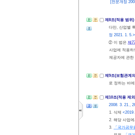
[전문개정 2008.
제8조(적용 범위
다만, 산업별 
정 2021. 1. 5.>
② 이 법은
제7
사업에 적용하되,
제공자에 관한
제9조(보험관계
로 정하는 바에
제10조(적용 제외
2008. 3. 21., 2
1. 삭제
<2019.
2. 해당 사업
3.
「국가공무
무원,
「국