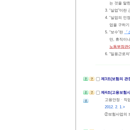
는 것을 말한
3. “실업”이
4. “실업의 
업을 구하기
5. “보수”란
「
만, 휴직이
노동부장관이
6. “일용근로
제3조(보험의 관
제4조(고용보험
고용안정ㆍ직업
2012. 2. 1.>
②보험사업의 