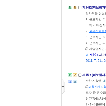
제14조(피보험자
험자격을 상실
1. 근로자인
제외 대상자
2.
고용산재보
3. 근로자인 
4. 근로자인 
② 자영업자인
법
제10조
제1
2011. 7. 21., 2
제15조(피보험자
관한 사항을
대
②
고용산재보
로자 중 원수급
인(下受給人)이
라 하수급인에