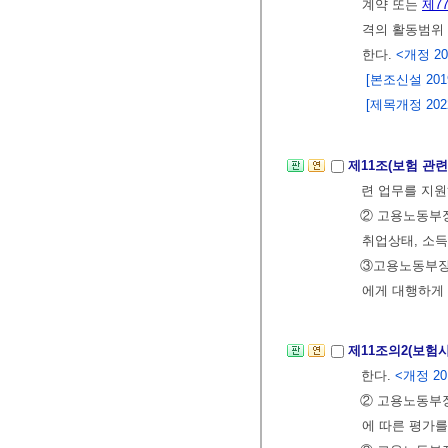
계약 또는
제7
격의 활동범위
한다.
<개정 202
[본조신설 2019.
[제목개정 2022.
제11조(보험 관
련 업무를 지원
② 고용노동부장
취업상태, 소득
③고용노동부장
에게 대행하게 
제11조의2(보험
한다.
<개정 201
② 고용노동부
에 따른 평가를