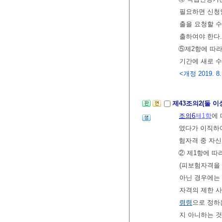
필요하면 신청
출을 요청할 수
출하여야 한다
⑤제2항에 따라
기간에 새로 
<개정 2019. 8. 
제43조의2(둘 
조의6
제1항
에
였다가 이직하
험자격 중 자
② 제1항에 
(피보험자격을 
아닌 경우에는
자격의 제한 
령령
으로 정하
지 아니하는 것