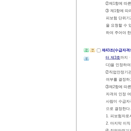
②제1항에 따
③ 제1항에 따
피보험 단위기간
을 요청할 수 
하여 주어야 한
제43조(수급자격
터 제3호
까지ㆍ
다)을 인정하여
②직업안정기관
여부를 결정하
③제2항에 따른
자격의 인정 여
사람이 수급자
으로 결정한다
1. 피보험자로
2. 마지막 이
④ 직업안정기관