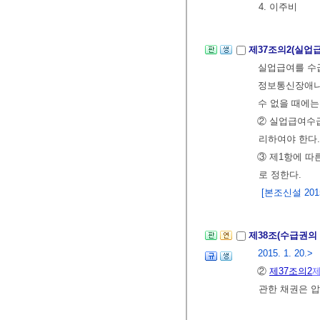
4. 이주비
제37조의2(실업
실업급여를 수급
정보통신장애나
수 없을 때에는
② 실업급여수
리하여야 한다.
③ 제1항에 
로 정한다.
[본조신설 2015.
제38조(수급권의
2015. 1. 20.>
②
제37조의2
제
관한 채권은 압