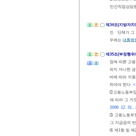
민간직업상담원
제34조(지방자치
인ㆍ단체가 그
우에는
대통령
제35조(부정행위
정에 따른 고용
되지 아니한 
바에 따라 지원
하여야 한다.
<
②고용노동부장
에 따라 그 거
2008. 12. 31., 
③ 고용노동부
그 지급금의 반
④ 제1항 및 