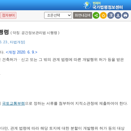
점자뷰어
화면내검색
사유를 적은 신청서에
국토교통부령
으로 정하는 서류를 첨부하여 지적소관청
시행령
( 약칭: 공간정보관리법 시행령 )
 6. 23., 타법개정]
다.
<개정 2020. 6. 9.>
건축허가ㆍ신고 또는 그 밖의 관계 법령에 따른 개발행위 허가 등을 받은
우
에
국토교통부령
으로 정하는 서류를 첨부하여 지적소관청에 제출하여야 한다.
. 다만, 관계 법령에 따라 해당 토지에 대한 분할이 개발행위 허가 등의 대상