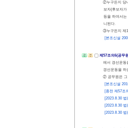
②누구든지 당내
보자(후보자가 
등을 하여서는
니된다.
③누구든지 제1
[본조신설 2005.
제57조의6(공무
에서 경선운동을
경선운동을 하
② 공무원은 그
[본조신설 2010.
[종전 제57조의6
[2023.8.3
[2023.8.3
[2023.8.3