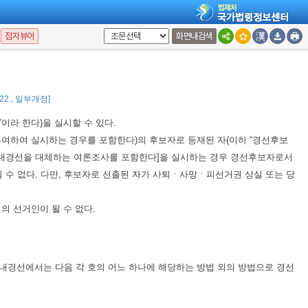
점자뷰어
화면내검색
0. 2. 16.>
이 조 제1항 제1호 다목을 개정함.]
. 22., 일부개정]
라 한다)을 실시할 수 있다.
여하여 실시하는 경우를 포함한다)의 후보자로 등재된 자(이하 “경선후보
당내경선을 대체하는 여론조사를 포함한다]을 실시하는 경우 경선후보자로서
 수 없다. 다만, 후보자로 선출된 자가 사퇴ㆍ사망ㆍ피선거권 상실 또는 당
의 선거인이 될 수 없다.
내경선에서는 다음 각 호의 어느 하나에 해당하는 방법 외의 방법으로 경선