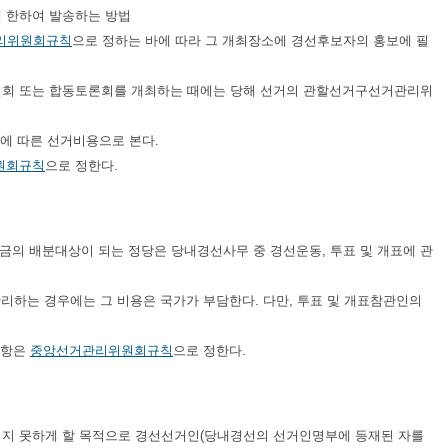
에 한하여 발송하는 방법
리위원회규칙
으로 정하는 바에 따라 그 개최장소에 경선후보자의 홍보에 필
설회 또는 합동토론회를 개최하는 때에는 당해 선거의 관할선거구선거관리위
에 따른 선거비용으로 본다.
원회규칙
으로 정한다.
조금의 배분대상이 되는 정당은 당내경선사무 중 경선운동, 투표 및 개표에 관
하는 경우에는 그 비용은 국가가 부담한다. 다만, 투표 및 개표참관인의
사항은
중앙선거관리위원회규칙
으로 정한다.
되지 못하게 할 목적으로 경선선거인(당내경선의 선거인명부에 등재된 자를