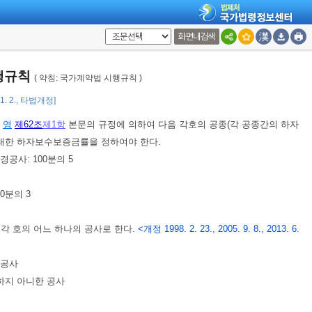
화면내검색
시행규칙
( 약칭: 국가계약법 시행규칙 )
1. 2., 타법개정]
에
영
제62조
제1항
본문의 규정에 의하여 다음 각호의 공종(각 공종간의 하자
 대한 하자보수보증금률을 정하여야 한다.
사: 100분의 5
0분의 3
각 호의 어느 하나의 공사로 한다.
<개정 1998. 2. 23., 2005. 9. 8., 2013. 6.
 공사
하지 아니한 공사