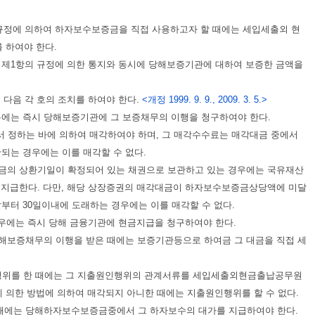
규정에 의하여 하자보수보증금을 직접 사용하고자 할 때에는 세입세출외 현
 하여야 한다.
 제1항의 규정에 의한 통지와 동시에 당해보증기관에 대하여 보증한 금액을
다음 각 호의 조치를 하여야 한다.
<개정 1999. 9. 9., 2009. 3. 5.>
에는 즉시 당해보증기관에 그 보증채무의 이행을 청구하여야 한다.
 정하는 바에 의하여 매각하여야 하며, 그 매각수수료는 매각대금 중에서
되는 경우에는 이를 매각할 수 없다.
원리금의 상환기일이 확정되어 있는 채권으로 보관하고 있는 경우에는 국유재산
서 지급한다. 다만, 해당 상장증권의 매각대금이 하자보수보증금상당액에 미달
터 30일이내에 도래하는 경우에는 이를 매각할 수 없다.
우에는 즉시 당해 금융기관에 현금지급을 청구하여야 한다.
해보증채무의 이행을 받은 때에는 보증기관등으로 하여금 그 대금을 직접 세
행위를 한 때에는 그 지출원인행위의 관계서류를 세입세출외현금출납공무원
 의한 방법에 의하여 매각되지 아니한 때에는 지출원인행위를 할 수 없다.
때에는 당해하자보수보증금중에서 그 하자보수의 대가를 지급하여야 한다.