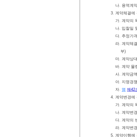
나. 용역계
3. 계약체결에
가. 계약의 
나. 입찰일
다. 추정가
라. 계약체
부)
마. 계약상
바. 계약 물
사. 계약금
아. 지명경
자.
영
제42
4. 계약변경에
가. 계약의 
나. 계약변경
다. 계약의
라. 계약변
5. 계약이행에