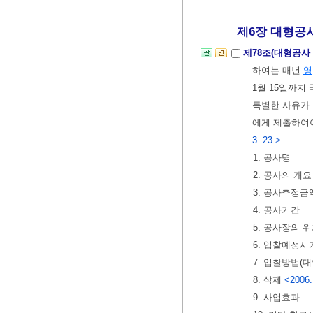
제6장 대형공
제78조(대형공사
하여는 매년
영
1월 15일까지
특별한 사유가
에게 제출하여
3. 23.>
1. 공사명
2. 공사의 개요
3. 공사추정금
4. 공사기간
5. 공사장의 
6. 입찰예정시
7. 입찰방법(
8. 삭제
<2006.
9. 사업효과