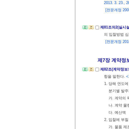
2013. 3. 23., 2
[전문개정 2006.
제81조의2(실시
의 입찰방법 
[전문개정 2010.
제7장 계약정보
제82조(계약정보
항을 말한다.
<
1. 당해 연
분기별 발
가. 계약의 
나. 계약 물
다. 예산액
2. 입찰에 부
가. 물품 