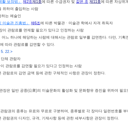
생활 보장법」
제2조
제1호
에 따른 수급권자 및
같은 조
제11호
에 따른 차상위
행을 위하여 출입하는 사람
인정하는 예술인
및 미술관 진흥법」
제6조
에 따른 박물관ㆍ미술관 학예사 자격 취득자
 관장이 관람료를 면제할 필요가 있다고 인정하는 사람
의 어느 하나에 해당하는 사람에 대해서는 관람료 일부를 감면한다. 다만, 기획
에 따라 관람료를 감면할 수 있다.
 5. 22.>
의 단체 관람자
관장이 관람료를 감면할 필요가 있다고 인정하는 사람
른 관람료의 감면 금액 등에 관한 구체적인 사항은 관장이 정한다.
관장은 일반 공중(公衆)의 미술문화의 활성화 및 문화향유 증진을 위하여 필
 관람권의 종류는 유료와 무료로 구분하며, 종류별로 각 장마다 일련번호를 부
른 관람권의 디자인, 규격, 기재사항 등에 관한 세부사항은 관장이 정한다.