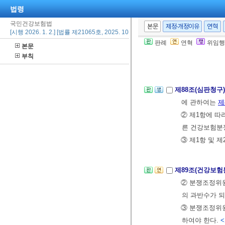
③ 제1항 및 
법령
180일을 지나
국민건강보험법
본문
제정·개정이유
연혁
[시행 2026. 1. 2.] [법률 제21065호, 2025. 10. 1., 타법개정]
④ 제3항 본
판례
연혁
위임행
본문
다.
부칙
⑤ 제1항부터 
제88조(심판청구
에 관하여는
제
② 제1항에 따
른 건강보험분
③ 제1항 및 
제89조(건강보
② 분쟁조정위원
의 과반수가 되
③ 분쟁조정위원
하여야 한다.
<