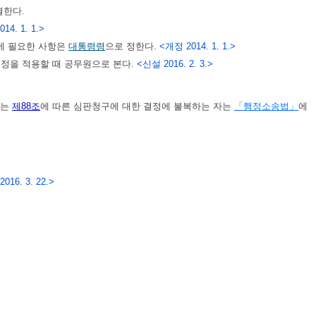
결한다.
14. 1. 1.>
등에 필요한 사항은
대통령령
으로 정한다.
<개정 2014. 1. 1.>
정을 적용할 때 공무원으로 본다.
<신설 2016. 2. 3.>
또는
제88조
에 따른 심판청구에 대한 결정에 불복하는 자는
「행정소송법」
에
016. 3. 22.>