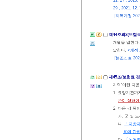
12. 27., 2013. 
29., 2021. 12. 
[제목개정 2024.
제44조의2(보험
개월을 말한다.
말한다.
<개정 2
[본조신설 2020.
제45조(보험료 
지역”이란 다음
1. 요양기관
관이 정하여
2. 다음 각 
가. 군 및 
나.
「지방
용에 관
다.
「농어촌