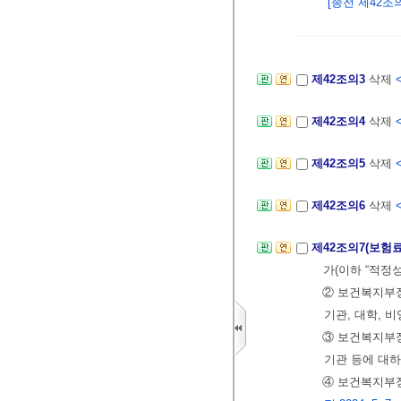
[종전 제42조의
제42조의3
삭제
<
제42조의4
삭제
<
제42조의5
삭제
<
제42조의6
삭제
<
제42조의7(보험
가(이하 “적정
② 보건복지부장
기관, 대학, 
③ 보건복지부
기관 등에 대하
④ 보건복지부장