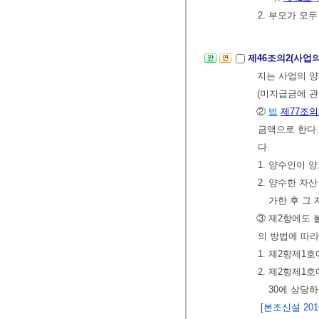
2. 부모가 모
제46조의2(사업
지는 사업의 양
(미지급금에 관
②
법
제77조의
금액으로 한다.
다.
1. 양수인이 
2. 양수한 자
가한 후 그
③ 제2항에도 
의 방법에 따라
1. 제2항제1
2. 제2항제1
30에 상당
[본조신설 2016.