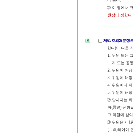
이 된다.
② 이 영에서
원장이 정한다
.
제65조의2(분
한다)이 다음 
1. 위원 또는
자 또는 공
2. 위원이 해
3. 위원이 해
4. 위원이나
5. 위원이 해
② 당사자는 
피(忌避) 신청
그 의결에 참여
③ 위원은 제1
(回避)하여야 