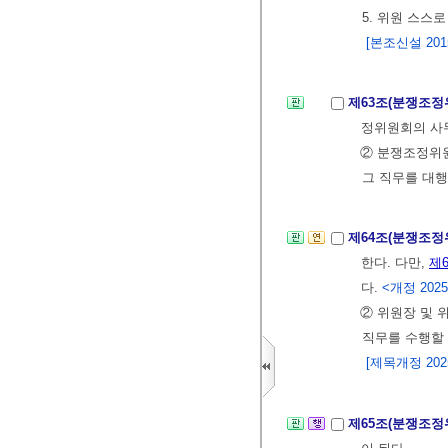
5. 위원 스스
[본조신설 2015.
제63조(분쟁조정
정위원회의 사
② 분쟁조정위
그 직무를 대행
제64조(분쟁조정
한다. 다만,
제
다.
<개정 2025.
② 위원장 및 
직무를 수행할 
[제목개정 2025.
제65조(분쟁조정