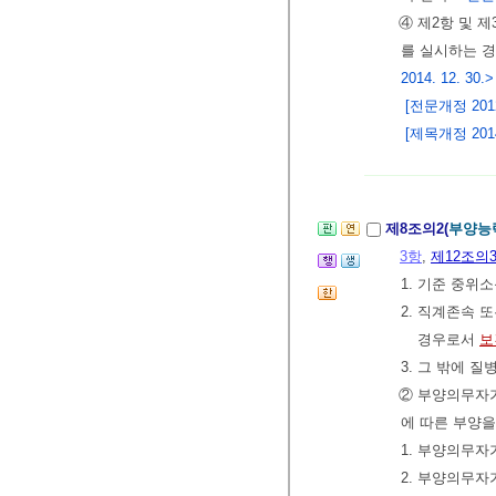
④ 제2항 및 
를 실시하는 
2014. 12. 30.>
[전문개정 2012.
[제목개정 2014.
제8조의2(
부양능
3항
,
제12조의
1. 기준 중위
2. 직계존속 
경우로서
보
3. 그 밖에 
② 부양의무자가
에 따른 부양을
1. 부양의무
2. 부양의무