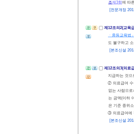
조
제3항
에 따
[전문개정 2012.
제12조의2(교육
ㆍ중등교육법
도 불구하고 
[본조신설 2014.
제12조의3(의료
지급하는 것으로
② 의료급여 수
없는 사람으로
는 금액(이하 
은 기준 중위소
③ 의료급여에 
[본조신설 2014.