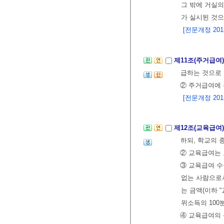
그 밖에 거실의
가 실시된 것으
[전문개정 2012.
제11조(주거급여
급하는 것으로
② 주거급여에 
[전문개정 2012.
제12조(교육급여
하되, 학교의
② 교육급여는
③ 교육급여 수
없는 사람으로
는 금액(이하 
위소득의 100
④ 교육급여의 