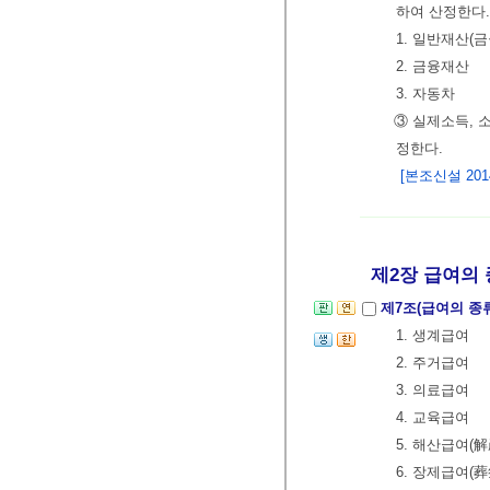
하여 산정한다.
1. 일반재산(
2. 금융재산
3. 자동차
③ 실제소득, 
정한다.
[본조신설 2014.
제2장 급여의 
제7조(급여의 종
1. 생계급여
2. 주거급여
3. 의료급여
4. 교육급여
5. 해산급여(
6. 장제급여(