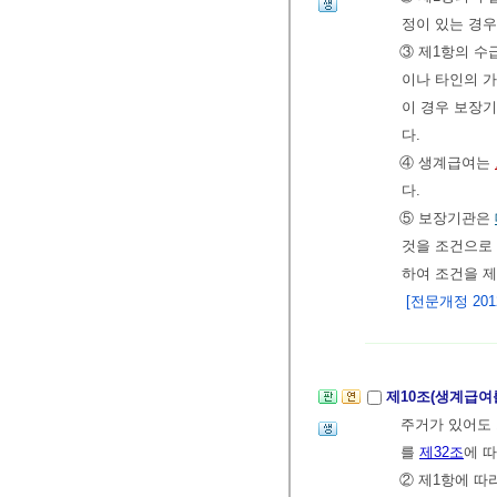
정이 있는 경우
③ 제1항의 수
이나 타인의 가
이 경우 보장
다.
④ 생계급여는
다.
⑤ 보장기관은
것을 조건으로 
하여 조건을 제
[전문개정 2012.
제10조(생계급여
주거가 있어도 
를
제32조
에 
② 제1항에 따