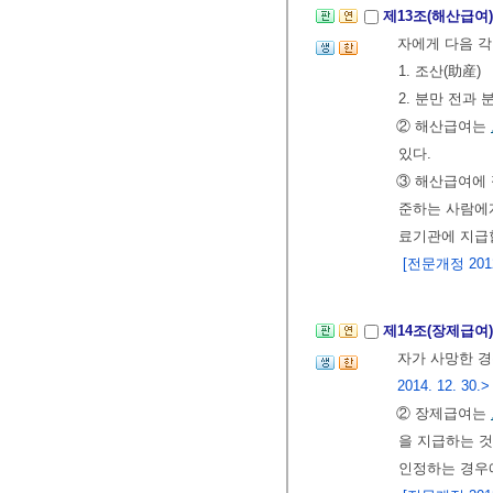
제13조(해산급여
자에게 다음 각
1. 조산(助産)
2. 분만 전과
② 해산급여는
있다.
③ 해산급여에
준하는 사람에게
료기관에 지급할
[전문개정 2012.
제14조(장제급여
자가 사망한 경
2014. 12. 30.>
② 장제급여는
을 지급하는 것
인정하는 경우에