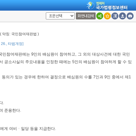
화면내검색
령의 적용 및 형의 양정에 관한 의견을 제시할 권한이 있다.
( 약칭: 국민참여재판법 )
된다.
7. 26., 타법개정]
국민참여재판에는 9인의 배심원이 참여하고, 그 외의 대상사건에 대한 국민
서 공소사실의 주요내용을 인정한 때에는 5인의 배심원이 참여하게 할 수 있
동의가 있는 경우에 한하여 결정으로 배심원의 수를 7인과 9인 중에서 제1
다.
여 준용한다.
에게 여비ㆍ일당 등을 지급한다.