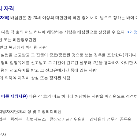
 자격
 자격)
배심원은 만 20세 이상의 대한민국 국민 중에서 이 법으로 정하는 바에 
)
다음 각 호의 어느 하나에 해당하는 사람은 배심원으로 선정될 수 없다.
<개정 
견인 또는 피한정후견인
 받고 복권되지 아니한 사람
의 실형을 선고받고 그 집행이 종료(종료된 것으로 보는 경우를 포함한다)되거나
의 형의 집행유예를 선고받고 그 기간이 완료된 날부터 2년을 경과하지 아니한 
의 형의 선고유예를 받고 그 선고유예기간 중에 있는 사람
결에 의하여 자격이 상실 또는 정지된 사람
에 따른 제외사유)
다음 각 호의 어느 하나에 해당하는 사람을 배심원으로 선정
ㆍ지방자치단체의 장 및 지방의회의원
사법부ㆍ행정부ㆍ헌법재판소ㆍ중앙선거관리위원회ㆍ감사원의 정무직 공무원
무사