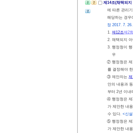
제14조(채택되지
에 따른 관리기
해당하는 경우에
정 2017. 7. 26.
1.
제12조
제2
2. 채택되지
3. 행정청이 
우
② 행정청은 제
를 결정해야 한
③ 제안자는
제
안의 내용과 동
부터 2년 이내
④ 행정청은 제
가 제안한 내
수 있다.
<신설 2
⑤ 행정청은 제
가 제안한 내용