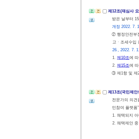
제12조(재심사 
받은 날부터 1
개정 2022. 7. 1
② 행정안전부장
고ㆍ조세수입 
26., 2022. 7. 1
1.
제10조
에 
2.
제15조
에 
③ 제1항 및 
제13조(국민제안
전문가의 의견을
민참여 플랫폼”
1. 채택되지 
2. 채택제안 