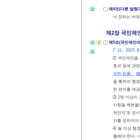
제4조(다른 법령
서 정하는 바에
제2장 국민제안
제5조(국민제안의
7. 11., 2023. 8
② 국민제안을 
효과 등에 관
관한 법률」
제
을 통하여 행정
한 편의를 제공
③ 2명 이상이
사항을 백분율로
제안자”로 표
자를 정하여야 
④ 둘 이상 행
출해야 한다.
<