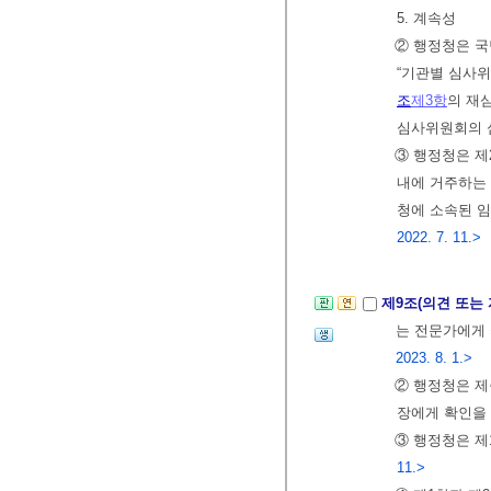
5. 계속성
② 행정청은 
“기관별 심사위
조
제3항
의 재
심사위원회의 
③ 행정청은 제
내에 거주하는
청에 소속된 
2022. 7. 11.>
제9조(의견 또는 
는 전문가에게 
2023. 8. 1.>
② 행정청은 
장에게 확인을 
③ 행정청은 제
11.>