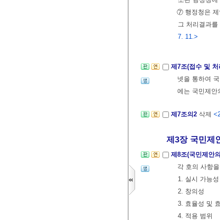
⑦ 행정청은 제
그 처리결과를 
7. 11.>
제7조(접수 및 처
넷을 통하여 국
에는 국민제안의
제7조의2
삭제
<2
제3장 국민제안의
제8조(국민제안의
각 호의 사항을
1. 실시 가능성
2. 창의성
3. 효율성 및 
4. 적용 범위