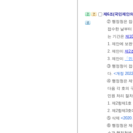
제6조(국민제안의
② 행정청은 접
접수한 날부터 
는 기간은
제1
1. 제안에 보
2. 제안이
제2
3. 제안이
「민
③ 행정청이 접
다.
<개정 2022.
④ 행정청은 제
다음 각 호의
민원 처리 절차
1. 제2항제1
2. 제2항제3
⑤ 삭제
<2020.
⑥ 행정청은 제
소관 행정청에 