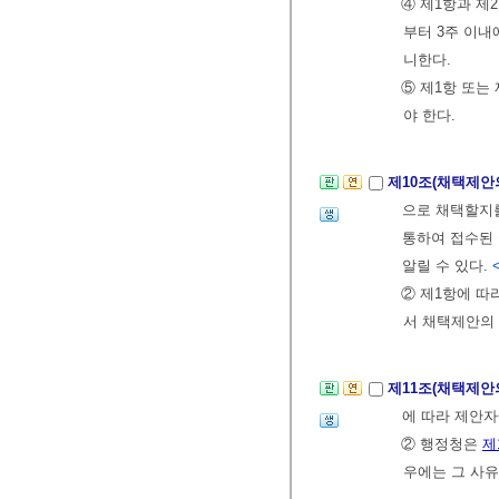
④ 제1항과 제
부터 3주 이내
니한다.
⑤ 제1항 또는
야 한다.
제10조(채택제안
으로 채택할지를
통하여 접수된
알릴 수 있다.
② 제1항에 
서 채택제안의 
제11조(채택제안
에 따라 제안자
② 행정청은
제
우에는 그 사유