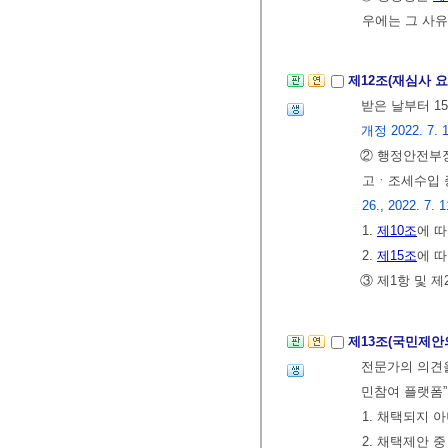
우에는 그 사유
제12조(재심사 
받은 날부터 1
개정 2022. 7. 1
② 행정안전부장
고ㆍ조세수입 
26., 2022. 7. 1
1.
제10조
에 
2.
제15조
에 
③ 제1항 및 
제13조(국민제안
전문가의 의견을
민참여 플랫폼”
1. 채택되지 
2. 채택제안 