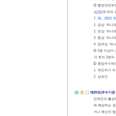
③ 행정안전부장
제3항
에 따라
7. 26., 2023. 8
1. 금상: 하나
2. 은상: 하나
3. 동상: 하나
4. 장려상: 
④ 3명 이상이
각 호의 2분의
⑤ 중앙우수제안
1. 제안자가 
2. 상속인
제20조(우수기관
민제안의 활성
에 해당하는 경
거나 예산의 범