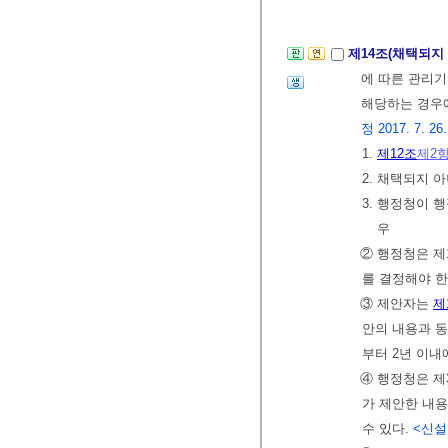
제14조(채택되지
에 따른 관리기
해당하는 경우에
정 2017. 7. 26.
1.
제12조
제2
2. 채택되지
3. 행정청이 
우
② 행정청은 제
를 결정해야 한
③ 제안자는
제
안의 내용과 동
부터 2년 이내
④ 행정청은 제
가 제안한 내
수 있다.
<신설 2