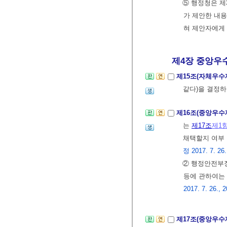
⑤ 행정청은 제
가 제안한 내용
혀 제안자에게
제4장 중앙우수
제15조(자체우수
같다)을 결정
제16조(중앙우수
는
제17조
제1
채택할지 여부 
정 2017. 7. 26.
② 행정안전부
등에 관하여는
2017. 7. 26., 2
제17조(중앙우수