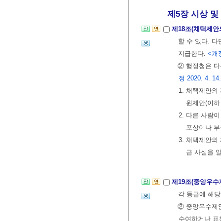
제5장 시상 및
제18조(채택제안
할 수 있다. 다
지급한다.
<개정
② 행정청은 다
정 2020. 4. 14.
1. 채택제안
원제안(이하
2. 다른 사
포상이나 부
3. 채택제안의
급 사실을 
제19조(중앙우수
각 등급에 해당
② 중앙우수제
수여하거나 표창