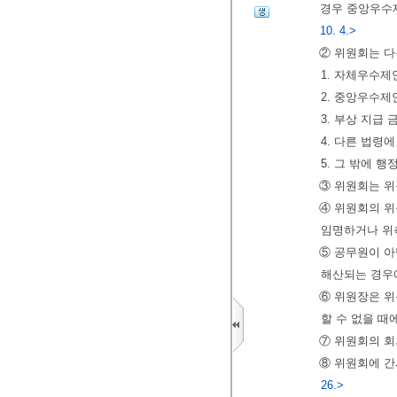
경우 중앙우수제
10. 4.>
② 위원회는 다
1. 자체우수제
2. 중앙우수제
3. 부상 지급 
4. 다른 법령
5. 그 밖에 
③ 위원회는 위
④ 위원회의 
임명하거나 위
⑤ 공무원이 아
해산되는 경우
⑥ 위원장은 위
할 수 없을 때
⑦ 위원회의 회
⑧ 위원회에 간
26.>