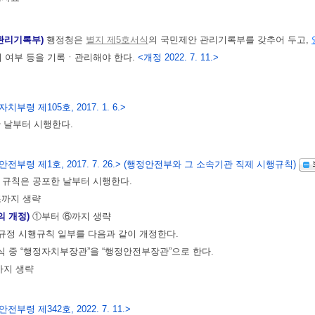
관리기록부)
행정청은
별지 제5호서식
의 국민제안 관리기록부를 갖추어 두고,
시 여부 등을 기록ㆍ관리해야 한다.
<개정 2022. 7. 11.>
치부령 제105호, 2017. 1. 6.>
 날부터 시행한다.
전부령 제1호, 2017. 7. 26.>
(행정안전부와 그 소속기관 직제 시행규칙)
 규칙은 공포한 날부터 시행한다.
조까지 생략
의 개정)
①부터 ⑥까지 생략
 규정 시행규칙 일부를 다음과 같이 개정한다.
식 중 “행정자치부장관”을 “행정안전부장관”으로 한다.
까지 생략
전부령 제342호, 2022. 7. 11.>