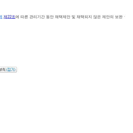
영
제22조
에 따른 관리기간 동안 채택제안 및 채택되지 않은 제안의 보완ㆍ