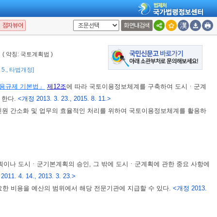
에 대하여 예산ㆍ인력 등 필요한 지원을 할 수 있다.
<개정 2013. 3. 23.>
점자뷰어
화면내검색
필요한 자료를 제출하도록 요청할 수 있다.
<개정 2013. 3. 23.>
률
( 약칭: 국토계획법 )
3. 5., 타법개정]
용규제 기본법」
제12조
에 따라 국토이용정보체계를 구축하여 도시ㆍ군계
 한다.
<개정 2013. 3. 23., 2015. 8. 11.>
 간소화 및 업무의 효율적인 처리를 위하여 국토이용정보체계를 활용하
이나 도시ㆍ군기본계획의 승인, 그 밖에 도시ㆍ군계획에 관한 중요 사항에
011. 4. 14., 2013. 3. 23.>
한 비용을 예산의 범위에서 해당 전문기관에 지급할 수 있다.
<개정 2013.