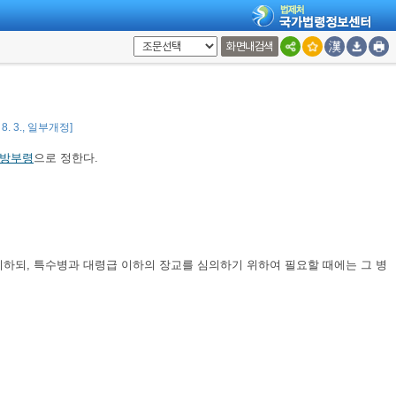
진급 최저복무기간 이상을 복무하고 진급의 제한사유가 없으며 복무실적이 우
화면내검색
 8. 3., 일부개정]
방부령
으로 정한다.
치하되, 특수병과 대령급 이하의 장교를 심의하기 위하여 필요할 때에는 그 병