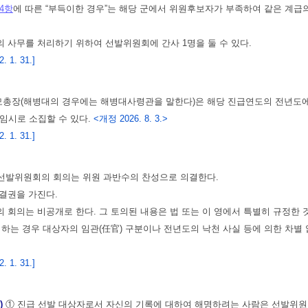
4항
에 따른 “부득이한 경우”는 해당 군에서 위원후보자가 부족하여 같은 계급
 사무를 처리하기 위하여 선발위원회에 간사 1명을 둘 수 있다.
 1. 31.]
총장(해병대의 경우에는 해병대사령관을 말한다)은 해당 진급연도의 전년도에
임시로 소집할 수 있다.
<개정 2026. 8. 3.>
 1. 31.]
선발위원회의 회의는 위원 과반수의 찬성으로 의결한다.
결권을 가진다.
 회의는 비공개로 한다. 그 토의된 내용은 법 또는 이 영에서 특별히 규정한 
 하는 경우 대상자의 임관(任官) 구분이나 전년도의 낙천 사실 등에 의한 차별
 1. 31.]
)
① 진급 선발 대상자로서 자신의 기록에 대하여 해명하려는 사람은 선발위원