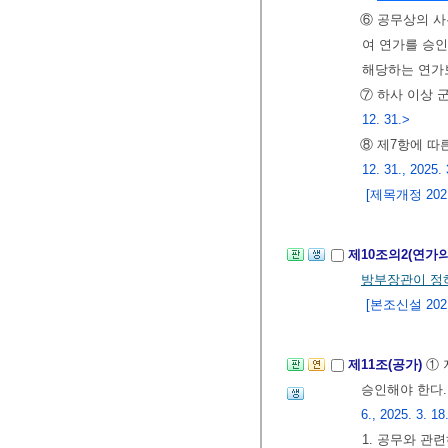
⑥ 공무상의 사
여 연가를 승
해당하는 연가
⑦ 하사 이상 
12. 31.>
⑧ 제7항에 따
12. 31., 2025. 
[제목개정 2021.
제10조의2(연가
방부장관이 정
[본조신설 2021.
제11조(공가)
① 
승인해야 한다.
6., 2025. 3. 18
1. 공무와 관