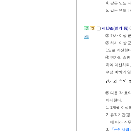
4. 같은 연도 
5. 같은 연도 
제10조(연가 등)
② 하사 이상 
③ 하사 이상 
1일로 계산한다
④ 연가의 승인
하여 계산하되,
수점 이하의 
⑤ 다음 각 호
아니한다.
1. 1개월 이
2. 휴직기간(
에 따라 직
3.
「군인사법