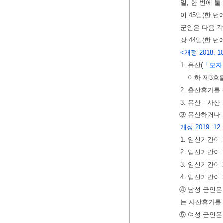
일, 한 번에 
이 45일(한 
군인은 다음 각
장 44일(한 
<개정 2018. 10. 
1. 유산(
「모자
이하 제3호
2. 출산휴가를
3. 유산ㆍ사산
③ 유산하거나 
개정 2019. 12. 3
1. 임신기간이
2. 임신기간이
3. 임신기간이
4. 임신기간이
④ 남성 군인은
는 사산휴가를 
⑤ 여성 군인은