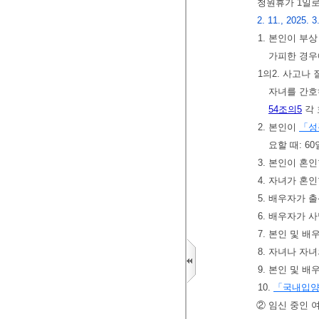
청원휴가 1일
2. 11., 2025. 3
1. 본인이 부
가피한 경
1의2. 사고나
자녀를 간호
54조의5
각 
2. 본인이
「성
요할 때: 6
3. 본인이 혼인
4. 자녀가 혼인
5. 배우자가 
6. 배우자가 
7. 본인 및 
8. 자녀나 자
9. 본인 및 
10.
「국내입양
② 임신 중인 