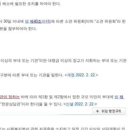
 해소에 필요한 조치를 하여야 한다.
 30일 이내에
법
제40조
제4항
에 따른 소관 위원회(이하 “소관 위원회”라 한
본을 첨부하여야 한다.
 이상의 부대 또는 기관”이란 대령급 이상의 장교가 지휘하는 부대 또는 기관
 구분에 따른 부대 또는 기관을 말한다.
<개정 2022. 2. 22.>
관이 정하는
바에 따라 제1항 및 제2항에서 정한 규모 미만의 부대에
법
제
 “전문상담관”이라 한다)을 둘 수 있다.
<신설 2022. 2. 22.>
또는 사회복지분야 관련 자격증을 소지하고 일정 기간 이상의 상담경험이 있