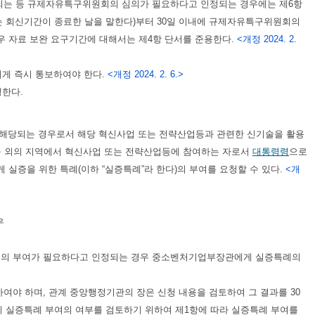
되는 등 규제자유특구위원회의 심의가 필요하다고 인정되는 경우에는 제6항
에는 회신기간이 종료한 날을 말한다)부터 30일 이내에 규제자유특구위원회의
우 자료 보완 요구기간에 대해서는 제4항 단서를 준용한다.
<개정 2024. 2.
에게 즉시 통보하여야 한다.
<개정 2024. 2. 6.>
정한다.
 해당되는 경우로서 해당 혁신사업 또는 전략산업등과 관련한 신기술을 활용
특구 외의 지역에서 혁신사업 또는 전략산업등에 참여하는 자로서
대통령령
으로
증을 위한 특례(이하 “실증특례”라 한다)의 부여를 요청할 수 있다.
<개
우
례의 부여가 필요하다고 인정되는 경우 중소벤처기업부장관에게 실증특례의
야 하며, 관계 중앙행정기관의 장은 신청 내용을 검토하여 그 결과를 30
 실증특례 부여의 여부를 검토하기 위하여 제1항에 따라 실증특례 부여를