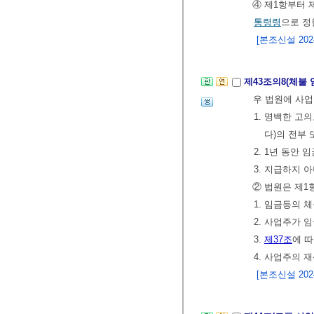
④ 제1항부터 
통령령
으로 정
[본조신설 2024.
제43조의8(체불
우 법원에 사업
1. 명백한 고
다)의 전부
2. 1년 동안
3. 지급하지 
② 법원은 제1
1. 임금등의 
2. 사업주가 
3.
제37조
에 
4. 사업주의 
[본조신설 2024.