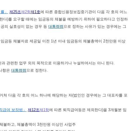
법률」
제25조
제2항
제1호
에 따른 종합신용정보집중기관이 다음 각 호의 어느
 한다)를 요구할 때에는 임금등의 체불을 예방하기 위하여 필요하다고 인정하
제공의 실효성이 없는 경우 등
대통령령
으로 정하는 사유가 있는 경우에는 그
서 임금등 체불자료 제공일 이전 1년 이내 임금등의 체불총액이 2천만원 이상
과 관련한 업무 외의 목적으로 이용하거나 누설하여서는 아니 된다.
 사항은
대통령령
으로 정한다.
쳐 다음 각 호의 어느 하나에 해당하는 자(법인인 경우에는 그 대표자를 포
직급여 보장법」
제12조
제1항
에 따른 퇴직급여등은 제외한다)을 3개월분 임
 체불하고, 체불총액이 3천만원 이상인 사업주