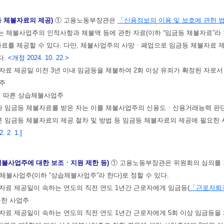
등 체불자료의 제공)
① 고용노동부장관은
「신용정보의 이용 및 보호에 관한 
 체불사업주의 인적사항과 체불액 등에 관한 자료(이하 “임금등 체불자료”라
자료를 제공할 수 있다. 다만, 체불사업주의 사망ㆍ폐업으로 임금등 체불자료 
다.
<개정 2024. 10. 22.>
불자료 제공일 이전 3년 이내 임금등을 체불하여 2회 이상 유죄가 확정된 자로
주
에 따른 상습체불사업주
라 임금등 체불자료를 받은 자는 이를 체불사업주의 신용도ㆍ신용거래능력 판단
른 임금등 체불자료의 제공 절차 및 방법 등 임금등 체불자료의 제공에 필요한
 2. 1.]
체불사업주에 대한 보조ㆍ지원 제한 등)
① 고용노동부장관은 위원회의 심의를 거
체불사업주(이하 “상습체불사업주”라 한다)로 정할 수 있다.
불자료 제공일이 속하는 연도의 직전 연도 1년간 근로자에게 임금등(
「근로자퇴
불한 사업주
불자료 제공일이 속하는 연도의 직전 연도 1년간 근로자에게 5회 이상 임금등을