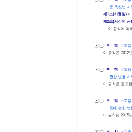
동 촉진법 시
제1조(시행일)
이
제2조(서식에 관
이 규칙에 따
부 칙
<고용노
이 규칙은 2012
부 칙
<고용노
관한 법률 시
이 규칙은 공포한
부 칙
<고용노
등에 관한 법
이 규칙은 2015
부 칙
<고용노