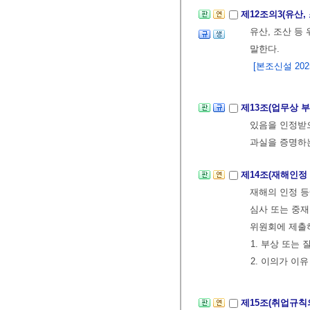
제12조의3(유산,
유산, 조산 등
말한다.
[본조신설 2025.
제13조(업무상 
있음을 인정
과실을 증명하
제14조(재해인정
재해의 인정 
심사 또는 중재
위원회에 제출
1. 부상 또는
2. 이의가 이
제15조(취업규칙