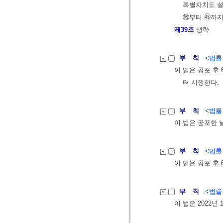
특별자치도 설
⑯부터 ㊺까지
제39조
생략
부 칙
<법률 제
이 법은 공포 후
터 시행한다.
부 칙
<법률 제
이 법은 공포한 
부 칙
<법률 제
이 법은 공포 후
부 칙
<법률 제
이 법은 2022년