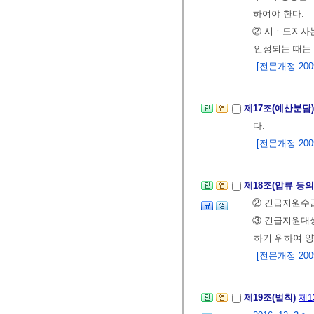
하여야 한다.
② 시ㆍ도지사는
인정되는 때는 
[전문개정 2009.
제17조(예산분담
다.
[전문개정 2009.
제18조(압류 등의
② 긴급지원수급
③ 긴급지원대상
하기 위하여 양
[전문개정 2009.
제19조(벌칙)
제1