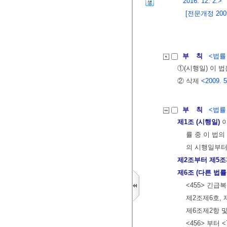
2016. 12. 2.>
[전문개정 2009.
부 칙
<법률 제
①(시행일) 이 
② 삭제
<2009. 5
부 칙
<법률 제
제1조 (시행일)
이
률 중 이 법
의 시행일부터
제2조부터 제5
제6조 (다른 법률
<455> 긴
제2조제6호, 
제6조제2항 및
<456> 부터 