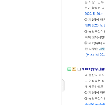
는 시장ㆍ군
분이 확정된 
2020. 5. 26.>
② 제1항에 따
개정 2020. 5. 
③ 농림축산식품
하여 교육시행
④ 제1항부터 
한 사항은
대통
[본조신설 2016.
제10조(농수산물
의 원산지 표시
고 인정되는 
게 제공하도록
② 제1항에 따
③ 농림축산식
수산물 품질관