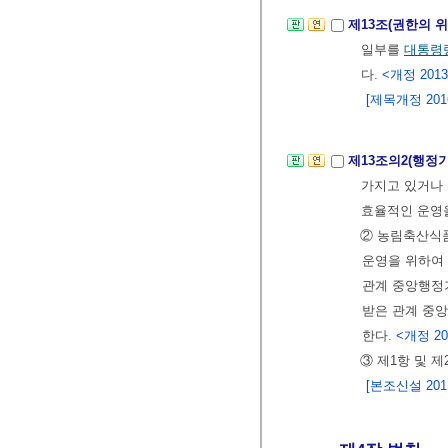
제13조(권한의 위
일부를
대통령
다.
<개정 2013. 3
[제목개정 2016.
제13조의2(행정
가지고 있거나 
효율적인 운영
② 농림축산식
운영을 위하여
관계 중앙행정기
받은 관계 중
한다.
<개정 2013
③ 제1항 및 
[본조신설 2011.