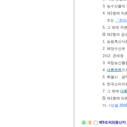
3. 농수산물의
4. 제1항에 
또는
「전자
5. 그 밖에 
④ 제2항의 공
1. 농림축산식
2. 해양수산부
2의2. 관세청
3. 국립농산
4.
대통령령
으
5. 특별시ㆍ
6. 한국소비자
7. 그 밖에
대
⑤ 제1항에 따
다.
<신설 2016.
제9조의2(원산지