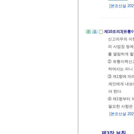
[본조신설 2021.
제10조의3(유
신고의무의 이
의 사업장 등
를 열람하게 할
② 유통이력신고
하여서는 아니 
③ 제1항에 따
계인에게 내보여
야 한다.
④ 제1항부터
필요한 사항은
[본조신설 2021.
제3장 보칙