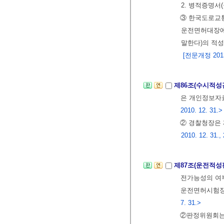
2. 병적증명서
③ 한국도로교
운전면허대장에
말한다)의 적
[전문개정 2013.
제86조(수시적성
은 개인정보
2010. 12. 31.>
② 경찰청장은
2010. 12. 31.,
제87조(운전적성
전가능성의 
운전면허시험장
7. 31.>
②판정위원회는 