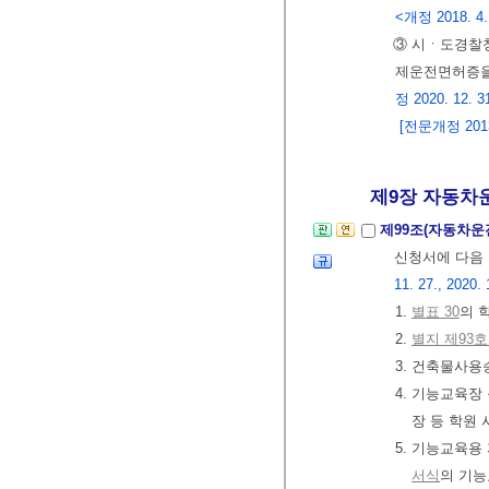
<개정 2018. 4. 2
③ 시ㆍ도경찰
제운전면허증을
정 2020. 12. 31
[전문개정 2013.
제9장 자동차
제99조(자동차운
신청서에 다음
11. 27., 2020. 
1.
별표 30
의 
2.
별지 제93
3. 건축물사용
4. 기능교육장
장 등 학원
5. 기능교육용
서식
의 기능