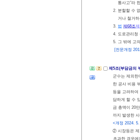
통사고”라 
2. 분할할 수
거나 철거하
3.
법
제68조
제
4. 도로관리청
5. 그 밖에 
[전문개정 2013.
제5조(부담금의 
군수는 제외한다
한 공사 비용 
등을 고려하여 
담하게 할 수 
금 총액이 20만
까지 발생한 사
<개정 2024. 5.
② 시장등은 제
초과한 경우에는