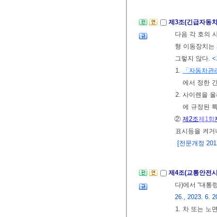
제3조(긴급자동차
다음 각 호의 
형 이동장치는
그렇지 않다.
<
1.
「자동차관
에서 정한 
2. 사이렌을 
에 규정된 
②
제2조
제1항
표시등을 켜거
[전문개정 2013.
제4조(교통안전시
다)에서 “대통
26., 2023. 6. 2
1. 차 또는 