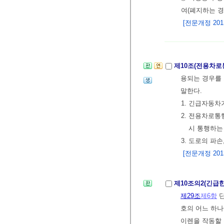
여(폐지하는 
[전문개정 2013.
제10조(전용차로
용되는 경우를 
말한다.
1. 긴급자동차
2. 전용차로
시 통행하는
3. 도로의 파
[전문개정 2013.
제10조의2(긴급
제29조
제6항
단
호의 어느 하
이렌을 작동할 