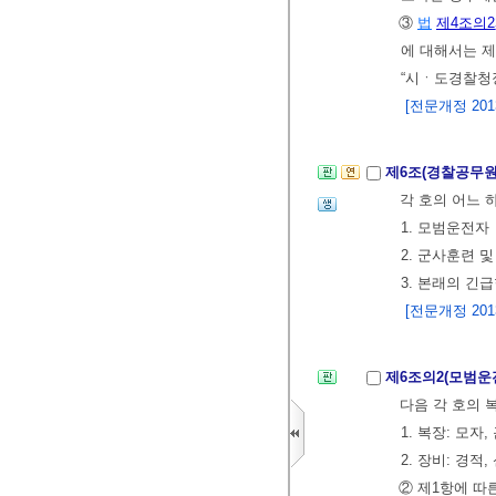
③
법
제4조의2
에 대해서는 제
“시ㆍ도경찰청장
[전문개정 2013.
제6조(경찰공무원
각 호의 어느 
1. 모범운전자
2. 군사훈련 
3. 본래의 
[전문개정 2013.
제6조의2(모범운
다음 각 호의 
1. 복장: 모자
2. 장비: 경적
② 제1항에 따