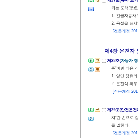
제27조(유사 표지
되는 도색(塗色
1. 긴급자동차
2. 욕설을 표
[전문개정 2013.
제4장 운전자 및
제28조(
자동차 창
준”이란 다음 
1. 앞면 창유리
2. 운전석 좌우
[전문개정 2013.
제29조(안전운전
치”란 손으로 
를 말한다.
[전문개정 2013.