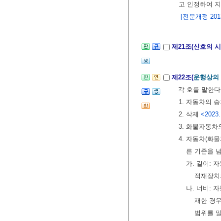
고 인정하여 
[전문개정 2013.
제21조(신호의 시
제22조(
운행상의
각 호를 말한다
1. 자동차의 
2. 삭제
<2023.
3. 화물자동차
4. 자동차(화
른 기준을 
가. 길이: 
적재장치의
나. 너비:
재한 경우
범위를 말