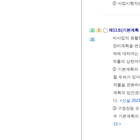
② 사업시행자는
제11조(기본계획
비사업의 원활
정비계획을 변
역에 대하여는
적률의 상한까지
② 기본계획의 
할 우려가 있
적률을 완화하여
계획의 입안권
다.
<신설 2021.
③ 구청장등 또
우 기본계획의
13.>