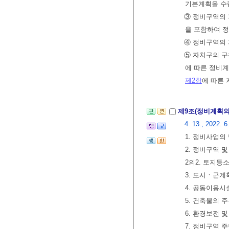
기본계획을 수
③ 정비구역의
을 포함하여 정
④ 정비구역의
⑤ 자치구의 구
에 따른 정비
제2항
에 따른
제9조(정비계획의
4. 13., 2022. 6
1. 정비사업의
2. 정비구역 및
2의2. 토지등
3. 도시ㆍ군계
4. 공동이용시
5. 건축물의
6. 환경보전 
7. 정비구역 