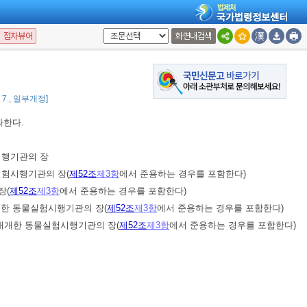
점자뷰어
화면내검색
 등에 관한 법률」
을 준용한다.
7. 7., 일부개정]
과한다.
시행기관의 장
실험시행기관의 장(
제52조
제3항
에서 준용하는 경우를 포함한다)
장(
제52조
제3항
에서 준용하는 경우를 포함한다)
 한 동물실험시행기관의 장(
제52조
제3항
에서 준용하는 경우를 포함한다)
재개한 동물실험시행기관의 장(
제52조
제3항
에서 준용하는 경우를 포함한다)