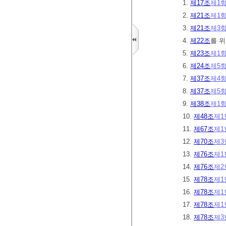
1.
제17조
제1
2.
제21조
제1
3.
제21조
제3
4.
제22조
를 
5.
제23조
제1
6.
제24조
제5
7.
제37조
제4
8.
제37조
제5
9.
제38조
제1
10.
제48조
제1
11.
제67조
제1
12.
제70조
제3
13.
제76조
제1
14.
제76조
제2
15.
제78조
제1
16.
제78조
제1
17.
제78조
제1
18.
제78조
제3