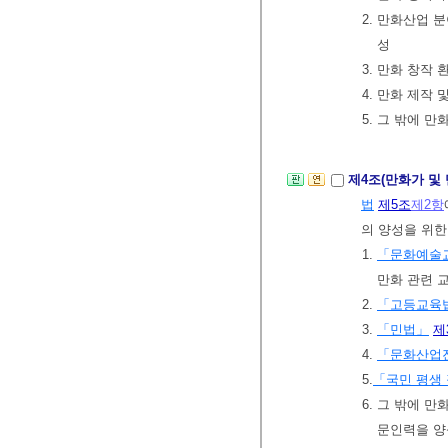
2. 만화산업 분
성
3. 만화 창작
4. 만화 제작 
5. 그 밖에 
제4조(만화가 및
법
제5조
제2항
의 양성을 위한
1.
「문화예술
만화 관련 
2.
「고등교육
3.
「민법」
제
4.
「문화산업
5.
「국민 평생
6. 그 밖에 
문인력을 양