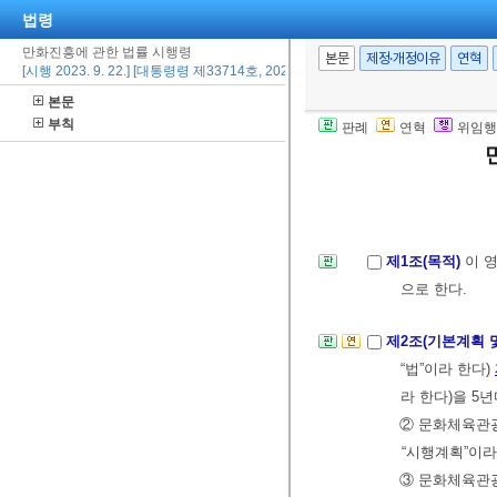
법령
만화진흥에 관한 법률 시행령
본문
제정·개정이유
연혁
[시행 2023. 9. 22.] [대통령령 제33714호, 2023. 9. 12., 일부개정]
본문
부칙
판례
연혁
위임행
제1조(목적)
이 
으로 한다.
제2조(기본계획 
“법”이라 한다)
라 한다)을 5
② 문화체육
“시행계획”이라
③ 문화체육관