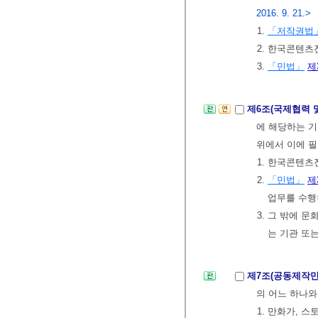
2016. 9. 21.>
1.
「저작권법
2. 한국콘텐
3.
「민법」
제
제6조(국제협력 
에 해당하는 
위에서 이에 필
1. 한국콘텐
2.
「민법」
제
업무를 수행
3. 그 밖에
는 기관 또
제7조(공동제작만
의 어느 하나와
1. 만화가, 