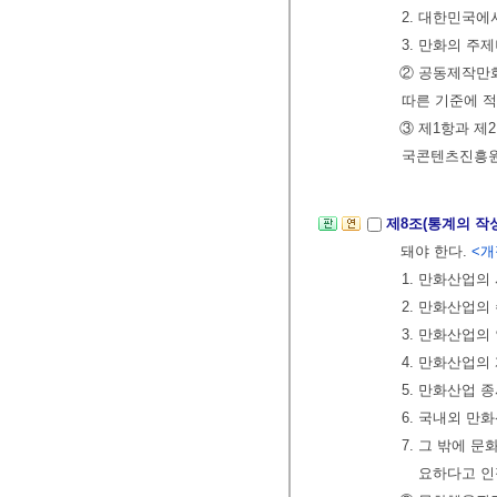
2. 대한민국에
3. 만화의 
② 공동제작만
따른 기준에 
③ 제1항과 제
국콘텐츠진흥원
제8조(통계의 작
돼야 한다.
<개정
1. 만화산업의
2. 만화산업의
3. 만화산업의
4. 만화산업의
5. 만화산업 
6. 국내외 만
7. 그 밖에
요하다고 인