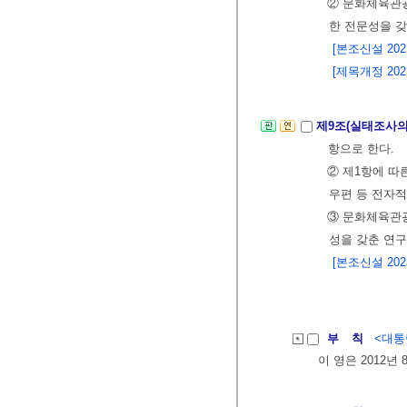
② 문화체육관
한 전문성을 
[본조신설 2021.
[제목개정 2023.
제9조(실태조사의
항으로 한다.
② 제1항에 따
우편 등 전자적
③ 문화체육관
성을 갖춘 연구
[본조신설 2023.
부 칙
<대통령
이 영은 2012년