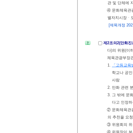
관 및 단체에 
④ 문화체육관
별자치시장ㆍ도
[제목개정 2021.
제2조의2(만화진
다)의 위원(이
체육관광부장관
1.
「고등교육
학교나 공인
사람
2. 만화 관련
3. 그 밖에 
다고 인정하
② 문화체육관광
의 추천을 요청
③ 위원회의 위
④ 위원장이 부