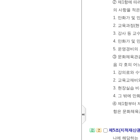
② 제1항에 
의 사항을 적
1. 만화가 및
2. 교육과정(
3. 강사 등 
4. 만화가 및
5. 운영경비의
③ 문화체육관
음 각 호의 어
1. 강의료와 
2. 교육교재
3. 현장실습 
4. 그 밖에 
④ 제1항부터 
항은 문화체육
제5조(지적재산권
나에 해당하는