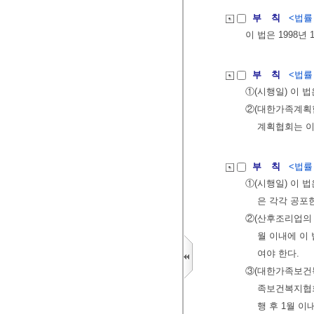
부 칙
<법률 제
이 법은 1998년
부 칙
<법률 제
①(시행일) 이 
②(대한가족계획
계획협회는 이
부 칙
<법률 제
①(시행일) 이 
은 각각 공포
②(산후조리업의 
월 이내에 이
여야 한다.
③(대한가족보건복
족보건복지협회
행 후 1월 